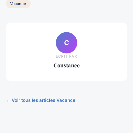
Vacance
C
ECRIT PAR
Constance
← Voir tous les articles Vacance